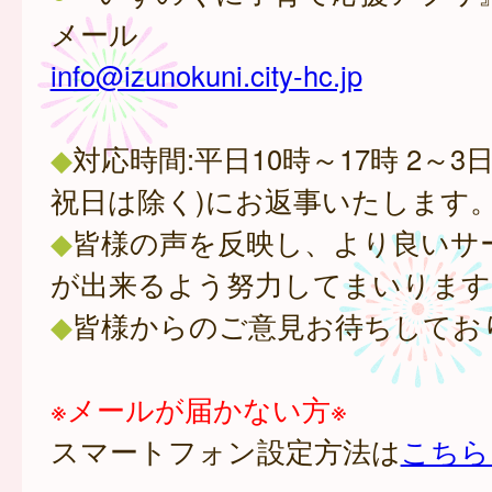
メール
info@izunokuni.city-hc.jp
◆
対応時間:平日10時～17時 2～3
祝日は除く)にお返事いたします
◆
皆様の声を反映し、より良いサ
が出来るよう努力してまいります
◆
皆様からのご意見お待ちしてお
※メールが届かない方※
スマートフォン設定方法は
こちら