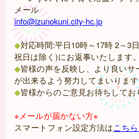
メール
info@izunokuni.city-hc.jp
◆
対応時間:平日10時～17時 2～3
祝日は除く)にお返事いたします
◆
皆様の声を反映し、より良いサ
が出来るよう努力してまいります
◆
皆様からのご意見お待ちしてお
※メールが届かない方※
スマートフォン設定方法は
こちら