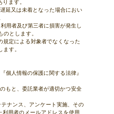
あります。
信遅延又は未着となった場合におい
。
り利用者及び第三者に損害が発生し
ものとします。
条の規定による対象者でなくなった
します。
、『個人情報の保護に関する法律』
理のもと、委託業者が適切かつ安全
ンテナンス、アンケート実施、その
た利用者のメールアドレスを使用