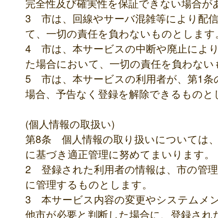
完全性及び確実性を保証できない場合が
3 市は、回線やサーバ混雑等により配
て、一切の責任を負わないものとします
4 市は、本サービスの中断や廃止によ
た場合において、一切の責任を負わない
5 市は、本サービスの利用者が、第1
場合、予告なく登録を解除できるものと
(個人情報の取扱い)
第8条 個人情報の取り扱いについては
に基づき適正管理に努めてまいります。
2 登録された利用者の情報は、市の管
に管理するものとします。
3 本サービス内容の変更やシステムメ
他市が必要と判断した場合に、登録され