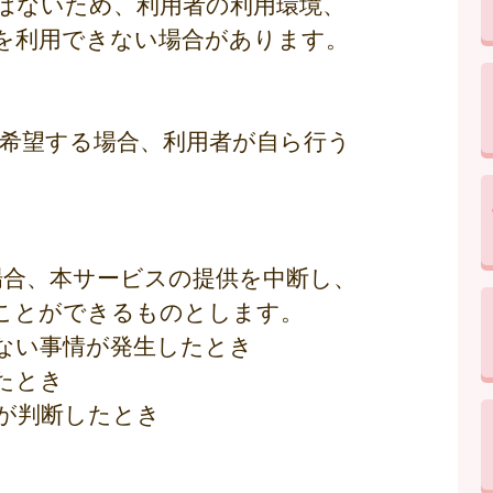
はないため、利用者の利用環境、
を利用できない場合があります。
を希望する場合、利用者が自ら行う
場合、本サービスの提供を中断し、
ことができるものとします。
得ない事情が発生したとき
たとき
市が判断したとき