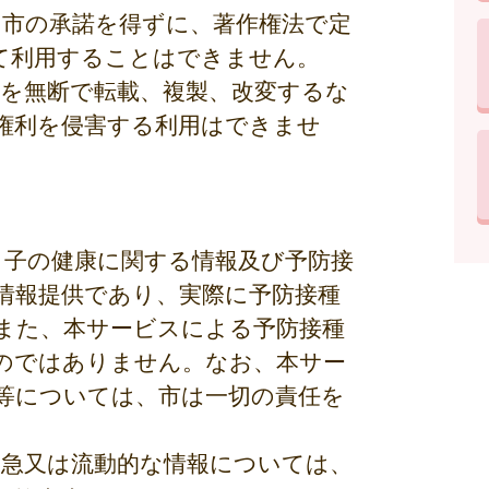
、市の承諾を得ずに、著作権法で定
て利用することはできません。
部を無断で転載、複製、改変するな
権利を侵害する利用はできませ
と子の健康に関する情報及び予防接
情報提供であり、実際に予防接種
また、本サービスによる予防接種
のではありません。なお、本サー
等については、市は一切の責任を
緊急又は流動的な情報については、