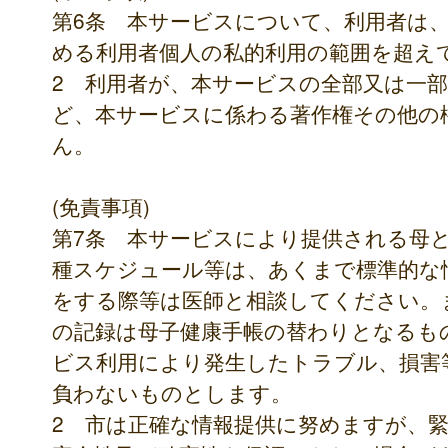
第6条 本サービスについて、利用者は
める利用者個人の私的利用の範囲を超え
2 利用者が、本サービスの全部又は一
ど、本サービスに係わる著作権その他の
ん。
(免責事項)
第7条 本サービスにより提供される母
種スケジュール等は、あくまで標準的な
をする際等は医師と相談してください。
の記録は母子健康手帳の替わりとなるも
ビス利用により発生したトラブル、損害
負わないものとします。
2 市は正確な情報提供に努めますが、