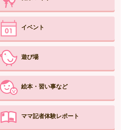
イベント
遊び場
絵本・習い事など
ママ記者体験レポート