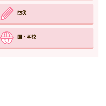
防災
園・学校