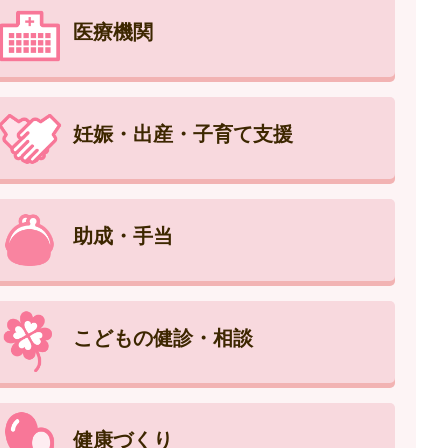
医療機関
妊娠・出産・子育て支援
助成・手当
こどもの健診・相談
健康づくり