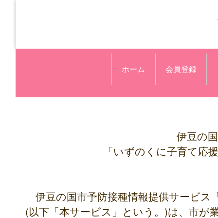
ホーム
会員登録
伊豆の国
「いずのくに子育て応
伊豆の国市予防接種情報提供サービス
(以下「本サービス」という。)は、市が