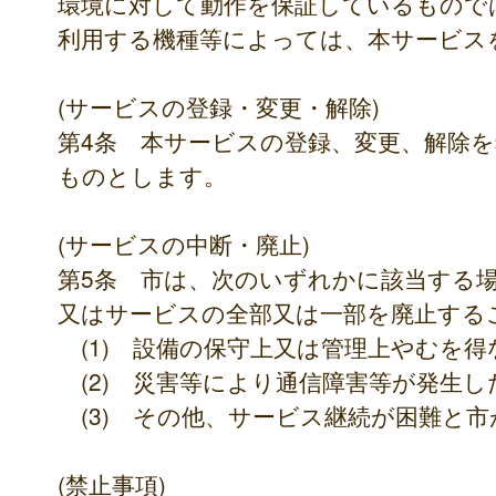
環境に対して動作を保証しているもので
利用する機種等によっては、本サービス
(サービスの登録・変更・解除)
第4条 本サービスの登録、変更、解除
ものとします。
(サービスの中断・廃止)
第5条 市は、次のいずれかに該当する
又はサービスの全部又は一部を廃止する
(1) 設備の保守上又は管理上やむを
(2) 災害等により通信障害等が発生し
(3) その他、サービス継続が困難と
(禁止事項)