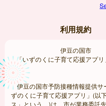
Se
利用規約
伊豆の国市
「いずのくに子育て応援アプリ
伊豆の国市予防接種情報提供サ
ずのくに子育て応援アプリ」(以
ス」という。)は、市が業務委託