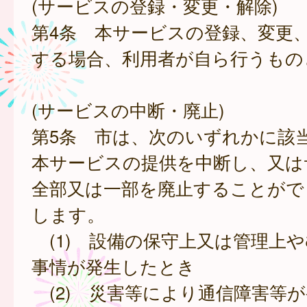
(サービスの登録・変更・解除)
第4条 本サービスの登録、変更
する場合、利用者が自ら行うもの
(サービスの中断・廃止)
第5条 市は、次のいずれかに該
本サービスの提供を中断し、又は
全部又は一部を廃止することがで
します。
(1) 設備の保守上又は管理上
事情が発生したとき
(2) 災害等により通信障害等