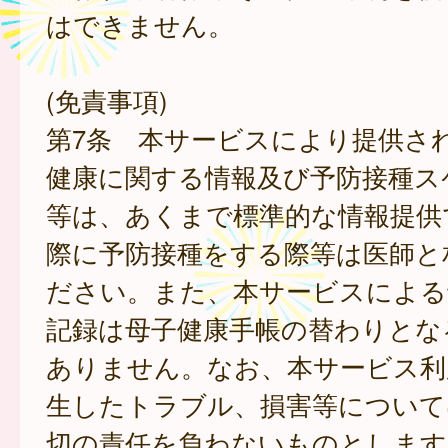
はできません。
(免責事項)
第7条 本サービスにより提供さ
健康に関する情報及び予防接種ス
等は、あくまで標準的な情報提供
際に予防接種をする際等は医師と
ださい。また、本サービスによる
記録は母子健康手帳の替わりとな
ありません。なお、本サービス利
生したトラブル、損害等について
切の責任を負わないものとします