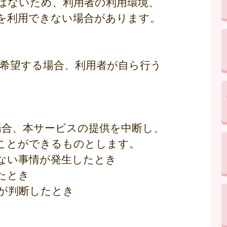
はないため、利用者の利用環境、
を利用できない場合があります。
を希望する場合、利用者が自ら行う
場合、本サービスの提供を中断し、
ことができるものとします。
得ない事情が発生したとき
たとき
市が判断したとき