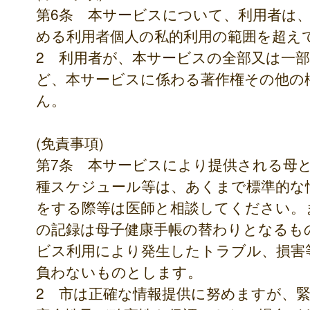
第6条 本サービスについて、利用者は
める利用者個人の私的利用の範囲を超え
2 利用者が、本サービスの全部又は一
ど、本サービスに係わる著作権その他の
ん。
(免責事項)
第7条 本サービスにより提供される母
種スケジュール等は、あくまで標準的な
をする際等は医師と相談してください。
の記録は母子健康手帳の替わりとなるも
ビス利用により発生したトラブル、損害
負わないものとします。
2 市は正確な情報提供に努めますが、