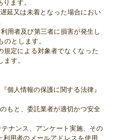
あります。
信遅延又は未着となった場合におい
。
り利用者及び第三者に損害が発生し
ものとします。
条の規定による対象者でなくなった
します。
、『個人情報の保護に関する法律』
理のもと、委託業者が適切かつ安全
ンテナンス、アンケート実施、その
た利用者のメールアドレスを使用