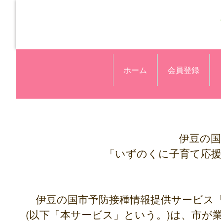
ホーム
会員登録
伊豆の国
「いずのくに子育て応
伊豆の国市予防接種情報提供サービス
(以下「本サービス」という。)は、市が