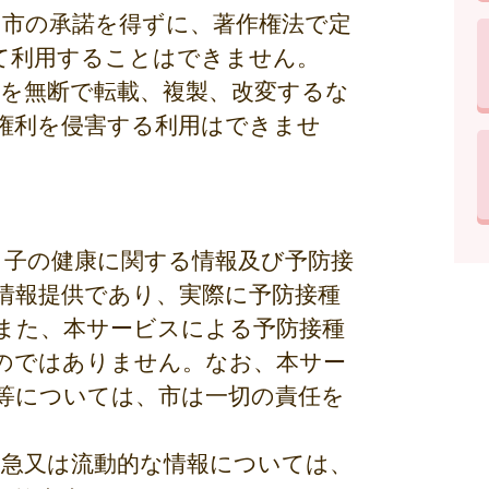
、市の承諾を得ずに、著作権法で定
て利用することはできません。
部を無断で転載、複製、改変するな
権利を侵害する利用はできませ
と子の健康に関する情報及び予防接
情報提供であり、実際に予防接種
また、本サービスによる予防接種
のではありません。なお、本サー
等については、市は一切の責任を
緊急又は流動的な情報については、