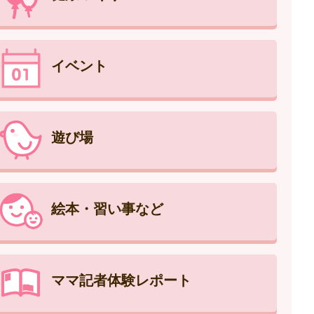
イベント
遊び場
絵本・習い事など
ママ記者体験レポート