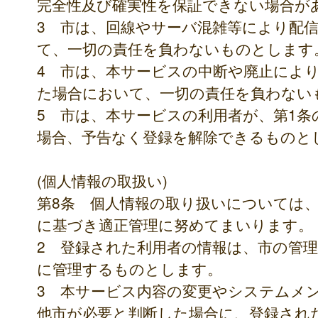
完全性及び確実性を保証できない場合が
3 市は、回線やサーバ混雑等により配
て、一切の責任を負わないものとします
4 市は、本サービスの中断や廃止によ
た場合において、一切の責任を負わない
5 市は、本サービスの利用者が、第1
場合、予告なく登録を解除できるものと
(個人情報の取扱い)
第8条 個人情報の取り扱いについては
に基づき適正管理に努めてまいります。
2 登録された利用者の情報は、市の管
に管理するものとします。
3 本サービス内容の変更やシステムメ
他市が必要と判断した場合に、登録され