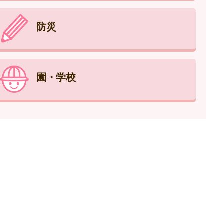
防災
園・学校