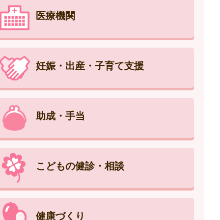
医療機関
妊娠・出産・子育て支援
助成・手当
こどもの健診・相談
健康づくり