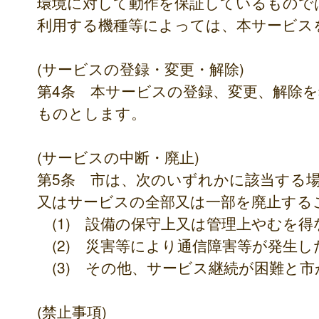
環境に対して動作を保証しているもので
利用する機種等によっては、本サービス
(サービスの登録・変更・解除)
第4条 本サービスの登録、変更、解除
ものとします。
(サービスの中断・廃止)
第5条 市は、次のいずれかに該当する
又はサービスの全部又は一部を廃止する
(1) 設備の保守上又は管理上やむを
(2) 災害等により通信障害等が発生し
(3) その他、サービス継続が困難と
(禁止事項)