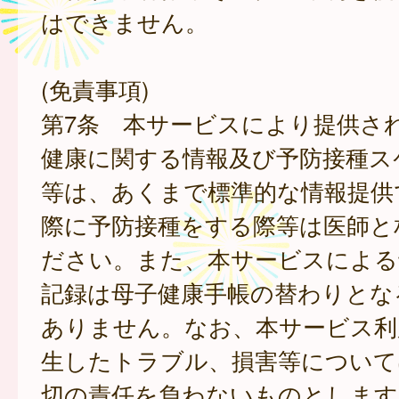
はできません。
(免責事項)
第7条 本サービスにより提供さ
健康に関する情報及び予防接種ス
等は、あくまで標準的な情報提供
際に予防接種をする際等は医師と
ださい。また、本サービスによる
記録は母子健康手帳の替わりとな
ありません。なお、本サービス利
生したトラブル、損害等について
切の責任を負わないものとします