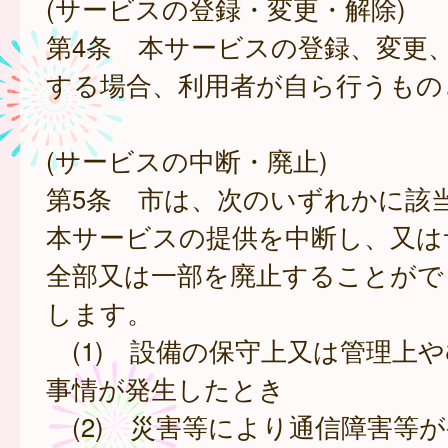
(サービスの登録・変更・解除)
第4条 本サービスの登録、変更
する場合、利用者が自ら行うもの
(サービスの中断・廃止)
第5条 市は、次のいずれかに該
本サービスの提供を中断し、又は
全部又は一部を廃止することがで
します。
(1) 設備の保守上又は管理上
事情が発生したとき
(2) 災害等により通信障害等