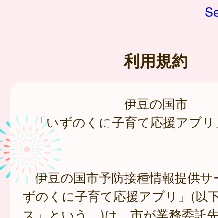
Se
利用規約
伊豆の国市
「いずのくに子育て応援アプリ
伊豆の国市予防接種情報提供サ
ずのくに子育て応援アプリ」(以
ス」という。)は、市が業務委託