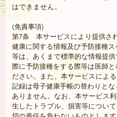
はできません。
(免責事項)
第7条 本サービスにより提供さ
健康に関する情報及び予防接種ス
等は、あくまで標準的な情報提供
際に予防接種をする際等は医師と
ださい。また、本サービスによる
記録は母子健康手帳の替わりとな
ありません。なお、本サービス利
生したトラブル、損害等について
切の責任を負わないものとします