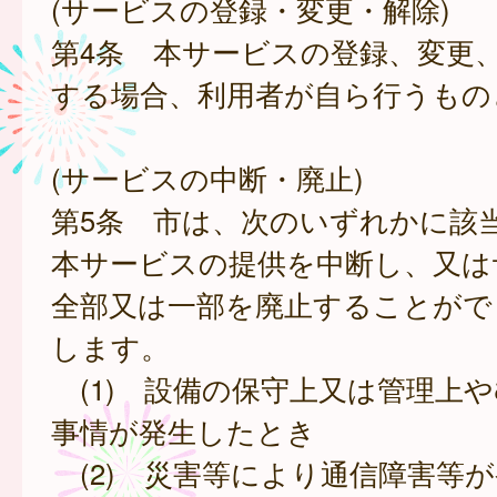
(サービスの登録・変更・解除)
第4条 本サービスの登録、変更
する場合、利用者が自ら行うもの
(サービスの中断・廃止)
第5条 市は、次のいずれかに該
本サービスの提供を中断し、又は
全部又は一部を廃止することがで
します。
(1) 設備の保守上又は管理上
事情が発生したとき
(2) 災害等により通信障害等