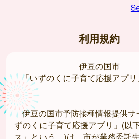
Se
利用規約
伊豆の国市
「いずのくに子育て応援アプリ
伊豆の国市予防接種情報提供サ
ずのくに子育て応援アプリ」(以
ス」という。)は、市が業務委託