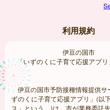
Se
利用規約
伊豆の国市
「いずのくに子育て応援アプリ
伊豆の国市予防接種情報提供サ
ずのくに子育て応援アプリ」(以
ス」という。)は、市が業務委託