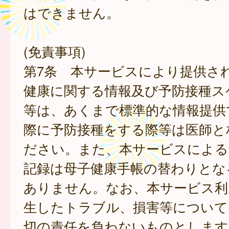
はできません。
(免責事項)
第7条 本サービスにより提供さ
健康に関する情報及び予防接種ス
等は、あくまで標準的な情報提供
際に予防接種をする際等は医師と
ださい。また、本サービスによる
記録は母子健康手帳の替わりとな
ありません。なお、本サービス利
生したトラブル、損害等について
切の責任を負わないものとします