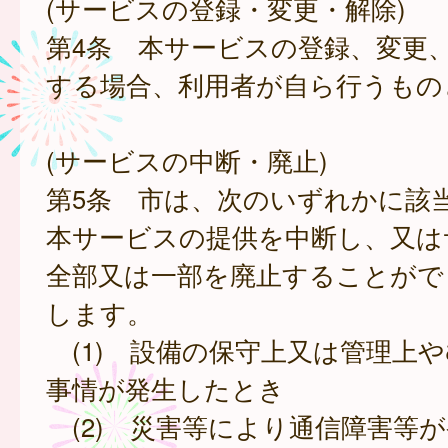
(サービスの登録・変更・解除)
第4条 本サービスの登録、変更
する場合、利用者が自ら行うもの
(サービスの中断・廃止)
第5条 市は、次のいずれかに該
本サービスの提供を中断し、又は
全部又は一部を廃止することがで
します。
(1) 設備の保守上又は管理上
事情が発生したとき
(2) 災害等により通信障害等