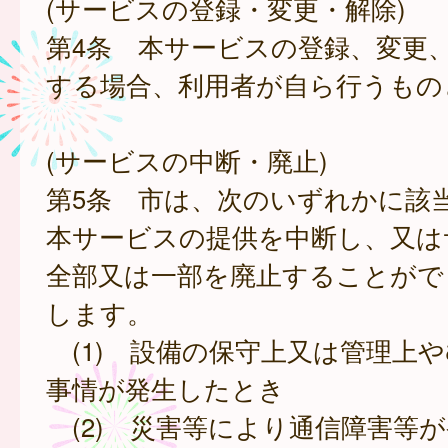
(サービスの登録・変更・解除)
第4条 本サービスの登録、変更
する場合、利用者が自ら行うもの
(サービスの中断・廃止)
第5条 市は、次のいずれかに該
本サービスの提供を中断し、又は
全部又は一部を廃止することがで
します。
(1) 設備の保守上又は管理上
事情が発生したとき
(2) 災害等により通信障害等