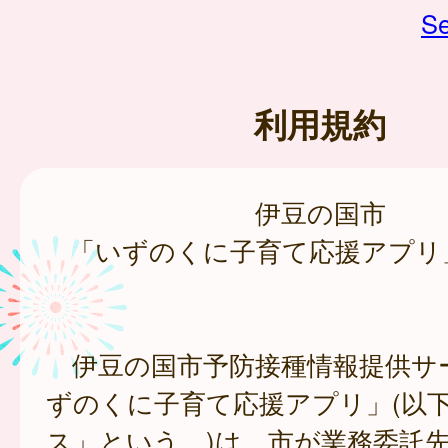
Se
利用規約
伊豆の国市
「いずのくに子育て応援アプリ
伊豆の国市予防接種情報提供サ
ずのくに子育て応援アプリ」(以
ス」という。)は、市が業務委託