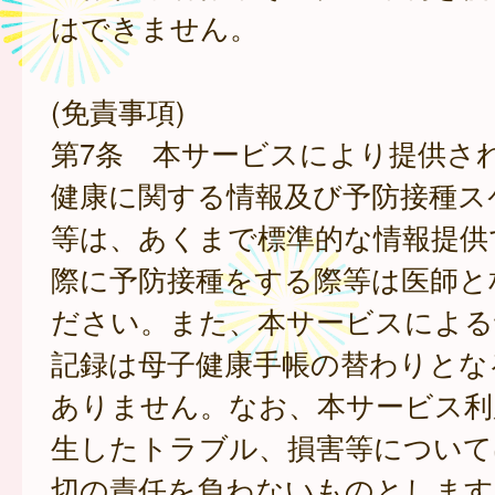
はできません。
(免責事項)
第7条 本サービスにより提供さ
健康に関する情報及び予防接種ス
等は、あくまで標準的な情報提供
際に予防接種をする際等は医師と
ださい。また、本サービスによる
記録は母子健康手帳の替わりとな
ありません。なお、本サービス利
生したトラブル、損害等について
切の責任を負わないものとします