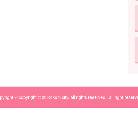
pyright © copyright © izunokuni city. all rights reserved.. all right reserv