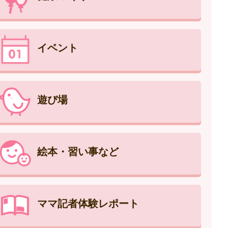
イベント
遊び場
絵本・習い事など
ママ記者体験レポート