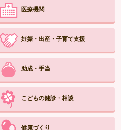
医療機関
妊娠・出産・子育て支援
助成・手当
こどもの健診・相談
健康づくり