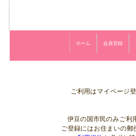
ホーム
会員登録
ご利用はマイページ
伊豆の国市民のみご利
ご登録にはお住まいの郵