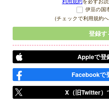
利用規約
を必ずお読
伊豆の国
(チェックで利用規約へ
Appleで
Facebook
X（旧Twitte