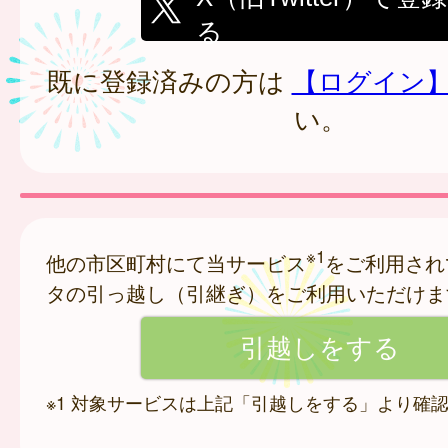
る
既に登録済みの方は
【ログイン
い。
※1
他の市区町村にて当サービス
をご利用され
タの引っ越し（引継ぎ）をご利用いただけま
※1 対象サービスは上記「引越しをする」より確