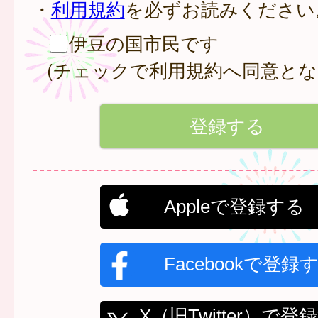
・
利用規約
を必ずお読みください
伊豆の国市民です
(チェックで利用規約へ同意とな
Appleで登録する
Facebookで登録
X（旧Twitter）で登