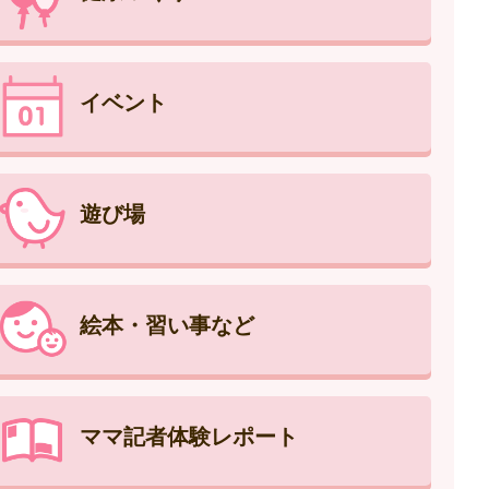
イベント
遊び場
絵本・習い事など
ママ記者体験レポート