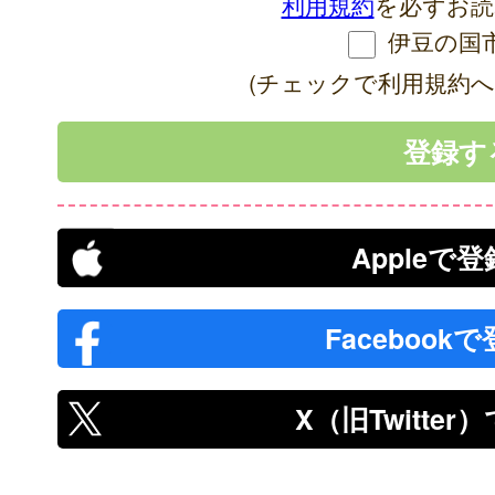
利用規約
を必ずお読
伊豆の国
(チェックで利用規約へ
Appleで
Facebook
X（旧Twitte