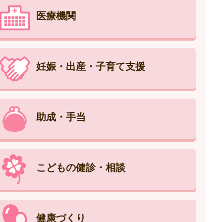
医療機関
妊娠・出産・子育て支援
助成・手当
こどもの健診・相談
健康づくり