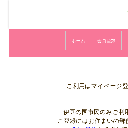
ホーム
会員登録
ご利用はマイページ
伊豆の国市民のみご利
ご登録にはお住まいの郵