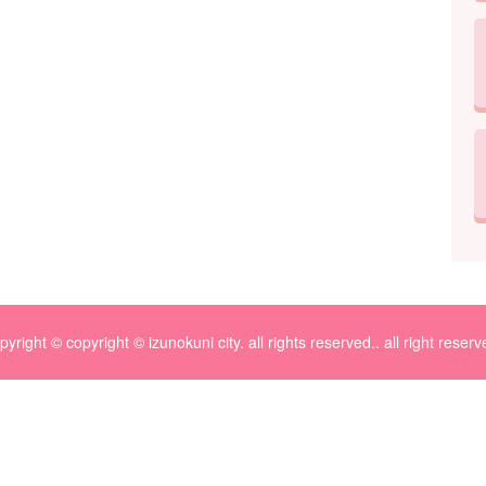
pyright © copyright © izunokuni city. all rights reserved.. all right reserv