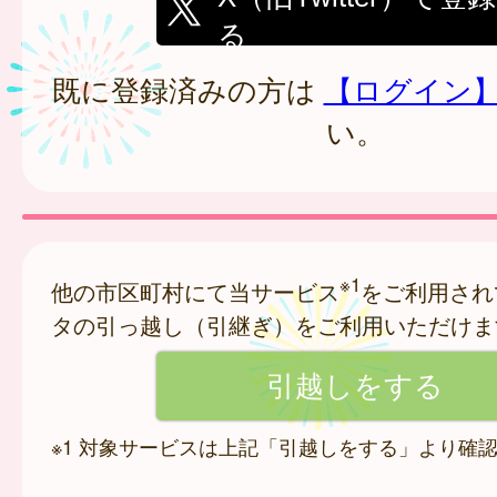
る
既に登録済みの方は
【ログイン
い。
※1
他の市区町村にて当サービス
をご利用され
タの引っ越し（引継ぎ）をご利用いただけま
※1 対象サービスは上記「引越しをする」より確