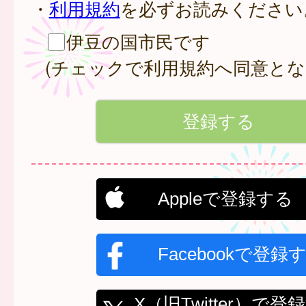
・
利用規約
を必ずお読みください
伊豆の国市民です
(チェックで利用規約へ同意とな
Appleで登録する
Facebookで登録
X（旧Twitter）で登