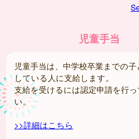
Se
児童手当
児童手当は、中学校卒業までの子
している人に支給します。
支給を受けるには認定申請を行っ
い。
>>詳細はこちら