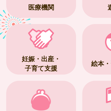
医療機関
妊娠・出産・
絵本・
子育て支援