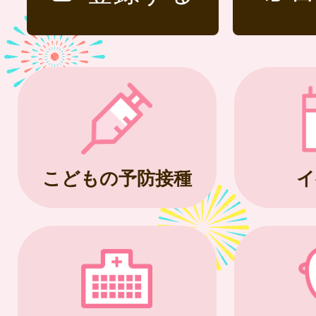
こどもの予防接種
イ