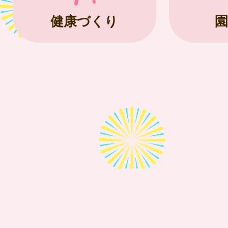
健康づくり
園