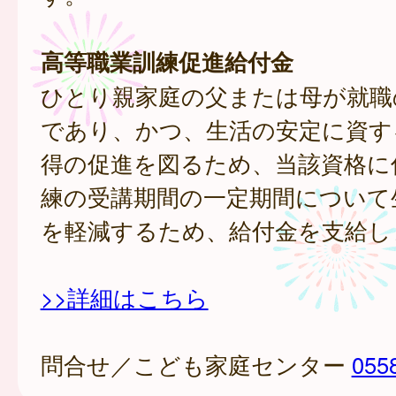
高等職業訓練促進給付金
ひとり親家庭の父または母が就職
であり、かつ、生活の安定に資す
得の促進を図るため、当該資格に
練の受講期間の一定期間について
を軽減するため、給付金を支給し
>>詳細はこちら
問合せ／こども家庭センター
055