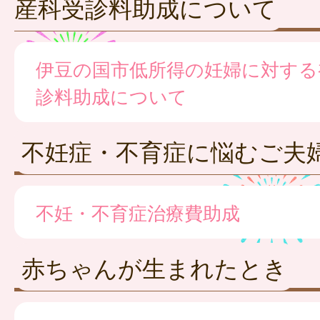
産科受診料助成について
伊豆の国市低所得の妊婦に対する
診料助成について
不妊症・不育症に悩むご夫
不妊・不育症治療費助成
赤ちゃんが生まれたとき