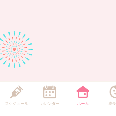
スケジュール
カレンダー
ホーム
成長