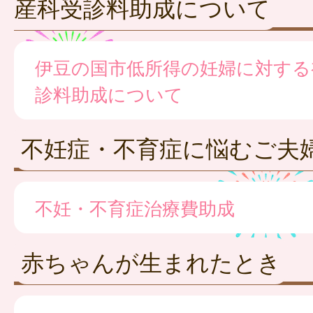
産科受診料助成について
伊豆の国市低所得の妊婦に対する
診料助成について
不妊症・不育症に悩むご夫
不妊・不育症治療費助成
赤ちゃんが生まれたとき