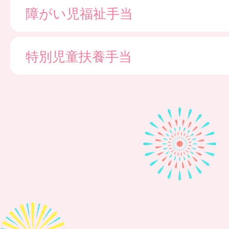
障がい児福祉手当
特別児童扶養手当