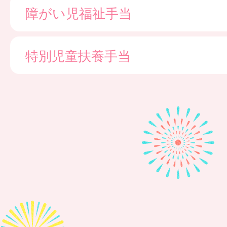
障がい児福祉手当
特別児童扶養手当