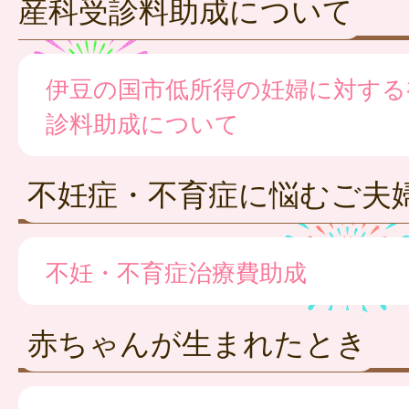
産科受診料助成について
伊豆の国市低所得の妊婦に対する
診料助成について
不妊症・不育症に悩むご夫
不妊・不育症治療費助成
赤ちゃんが生まれたとき