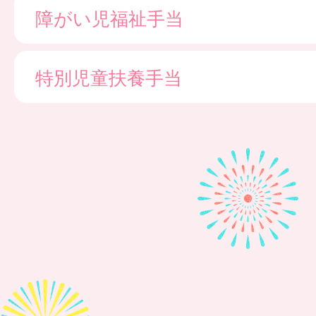
障がい児福祉手当
特別児童扶養手当