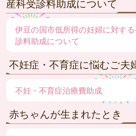
産科受診料助成について
伊豆の国市低所得の妊婦に対する
診料助成について
不妊症・不育症に悩むご夫
不妊・不育症治療費助成
赤ちゃんが生まれたとき