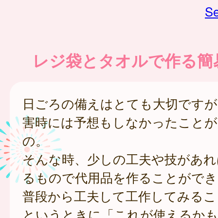
Se
レジ袋とタオルで作る簡
日ごろの備えはとても大切ですが
害時には予想もしなかったことが
の。
そんな時、少しの工夫や技があれ
るもので代用品を作ることができ
普段から工夫して工作してみるこ
というときに「これが使えるかも