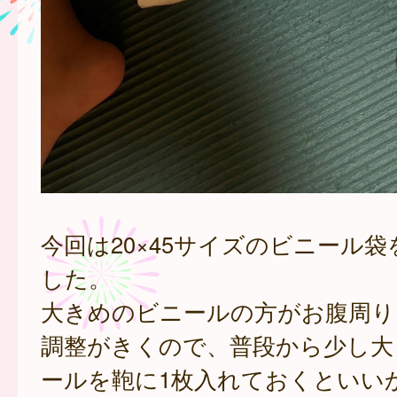
今回は20×45サイズのビニール
した。
大きめのビニールの方がお腹周り
調整がきくので、普段から少し大
ールを鞄に1枚入れておくといい