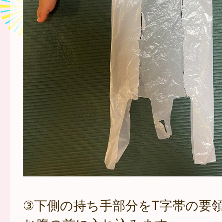
③下側の持ち手部分をT字帯の要