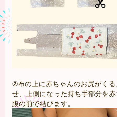
②布の上に赤ちゃんのお尻がくる
せ、上側になった持ち手部分を赤
腹の前で結びます。