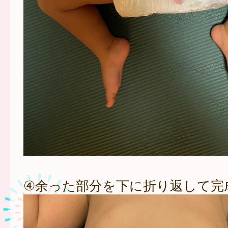
④余った部分を下に折り返して完