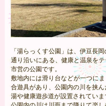
「湯らっくす公園」は、伊豆長岡
通り沿いにある、健康と温泉をテ
市営の公園です。
敷地内には滑り台などが一つにま
合遊具があり、公園内の川を挟ん
湯や健康遊歩道が設置されていま
公園内の川は川面まで降りて楽し