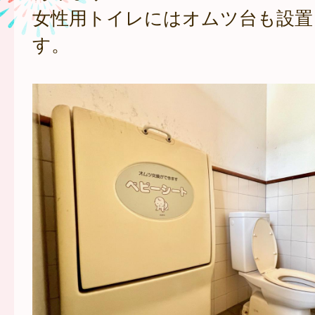
女性用トイレにはオムツ台も設置
す。