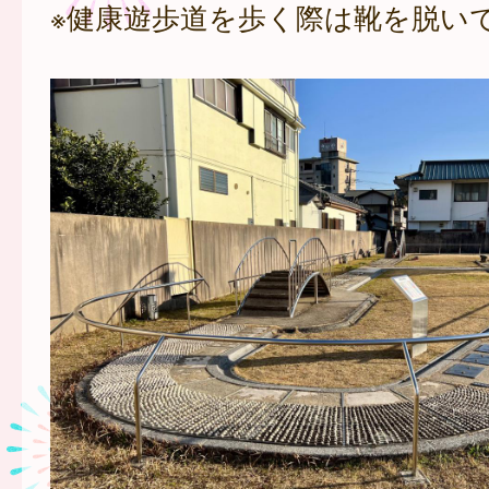
※健康遊歩道を歩く際は靴を脱い