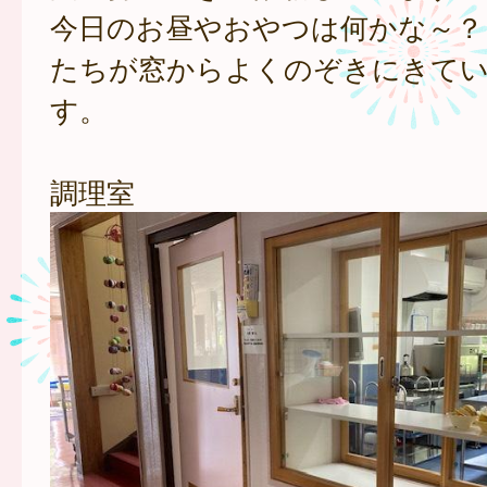
今日のお昼やおやつは何かな～？
たちが窓からよくのぞきにきて
す。
調理室