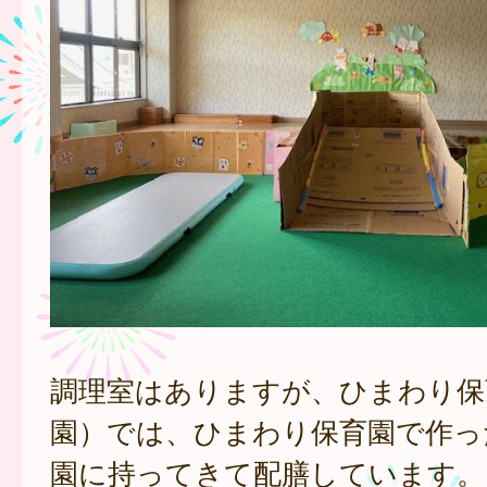
調理室はありますが、ひまわり保
園）では、ひまわり保育園で作っ
園に持ってきて配膳しています。