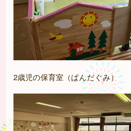
2歳児の保育室（ぱんだぐみ）