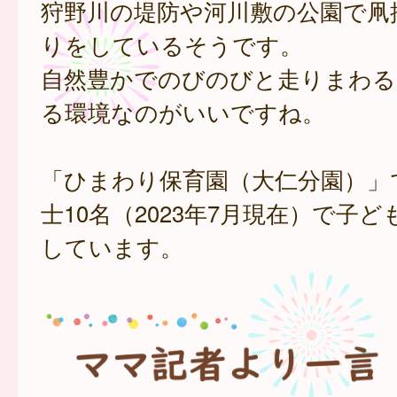
狩野川の堤防や河川敷の公園で凧
りをしているそうです。
自然豊かでのびのびと走りまわる
る環境なのがいいですね。
「ひまわり保育園（大仁分園）」
士10名（2023年7月現在）で子
しています。