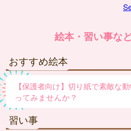
Se
絵本・習い事な
おすすめ絵本
【保護者向け】切り紙で素敵な動
ってみませんか？
習い事