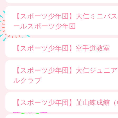
【スポーツ少年団】大仁ミニバ
ールスポーツ少年団
【スポーツ少年団】空手道教室
【スポーツ少年団】大仁ジュニア
ルクラブ
【スポーツ少年団】韮山錬成館（