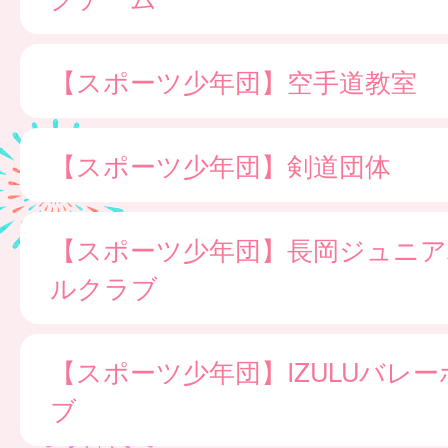
【スポーツ少年団】空手道教室
【スポーツ少年団】剣道団体
【スポーツ少年団】長岡ジュニア
ルクラブ
【スポーツ少年団】IZULUバレ
ブ