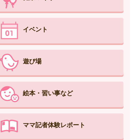
イベント
遊び場
絵本・習い事など
ママ記者体験レポート