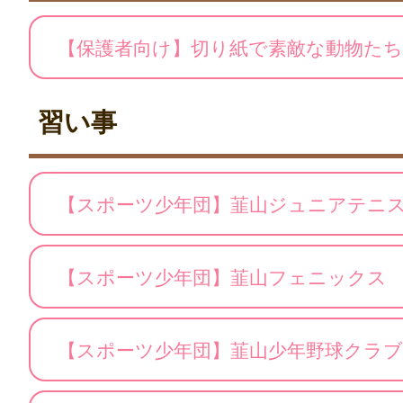
【保護者向け】切り紙で素敵な動物た
習い事
【スポーツ少年団】韮山ジュニアテニ
【スポーツ少年団】韮山フェニックス
【スポーツ少年団】韮山少年野球クラブ