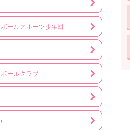
トボールスポーツ少年団
スボールクラブ
）