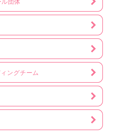
ール団体
ディングチーム