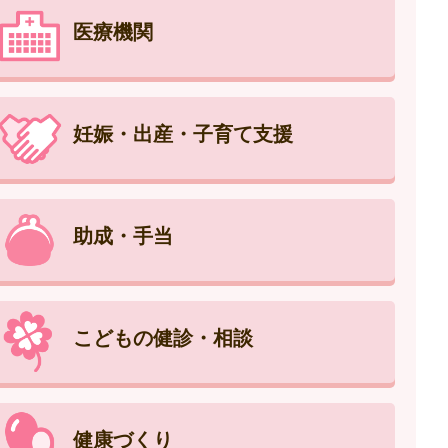
医療機関
妊娠・出産・子育て支援
助成・手当
こどもの健診・相談
健康づくり