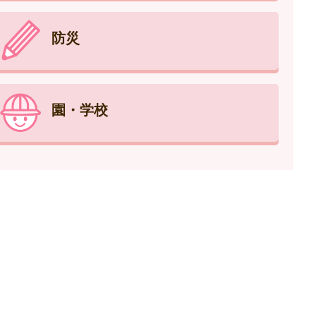
防災
園・学校