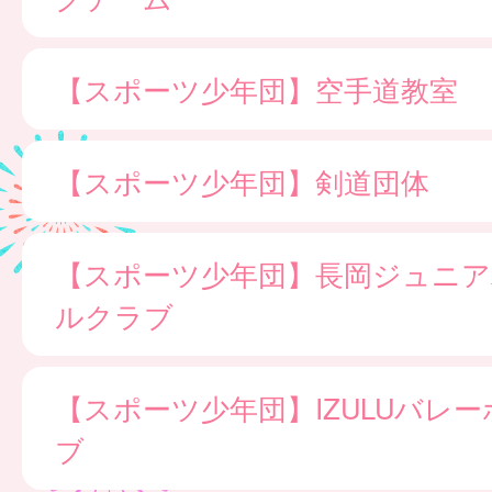
【スポーツ少年団】空手道教室
【スポーツ少年団】剣道団体
【スポーツ少年団】長岡ジュニア
ルクラブ
【スポーツ少年団】IZULUバレ
ブ