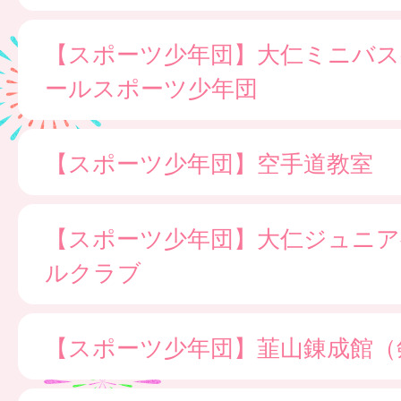
【スポーツ少年団】大仁ミニバ
ールスポーツ少年団
【スポーツ少年団】空手道教室
【スポーツ少年団】大仁ジュニア
ルクラブ
【スポーツ少年団】韮山錬成館（