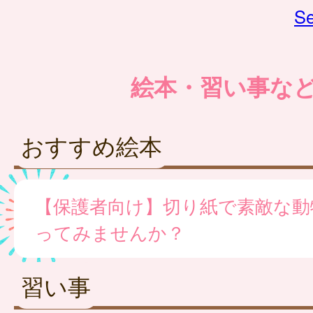
Se
絵本・習い事な
おすすめ絵本
【保護者向け】切り紙で素敵な動
ってみませんか？
習い事