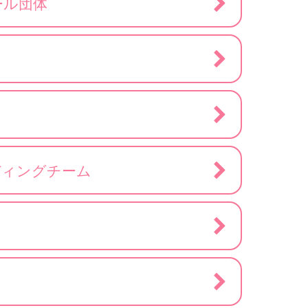
ール団体
ディングチーム