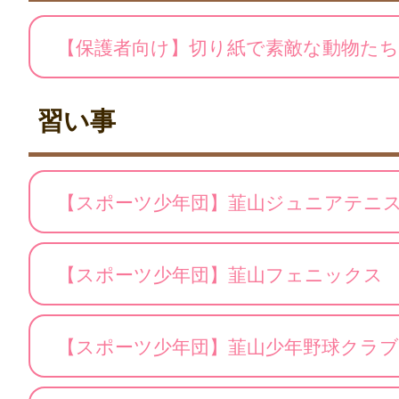
【保護者向け】切り紙で素敵な動物た
習い事
【スポーツ少年団】韮山ジュニアテニ
【スポーツ少年団】韮山フェニックス
【スポーツ少年団】韮山少年野球クラブ