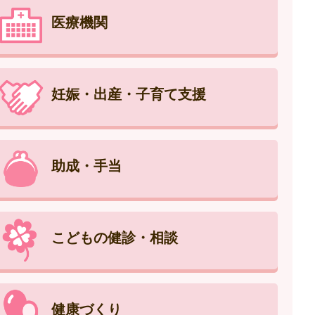
医療機関
妊娠・出産・子育て支援
助成・手当
こどもの健診・相談
健康づくり