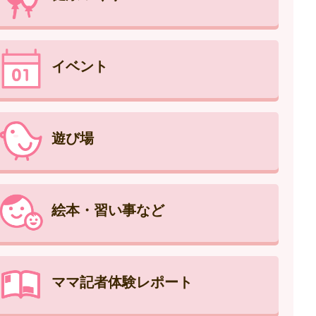
イベント
遊び場
絵本・習い事など
ママ記者体験レポート