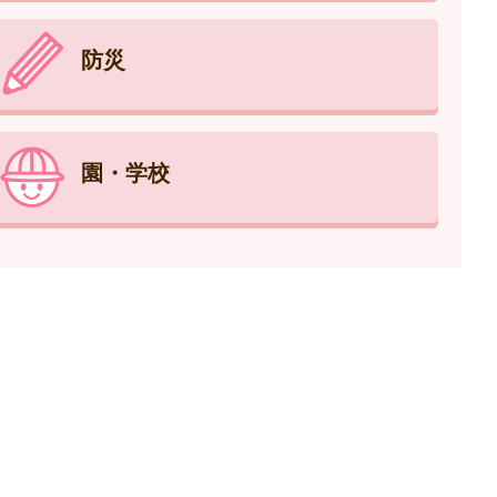
防災
園・学校