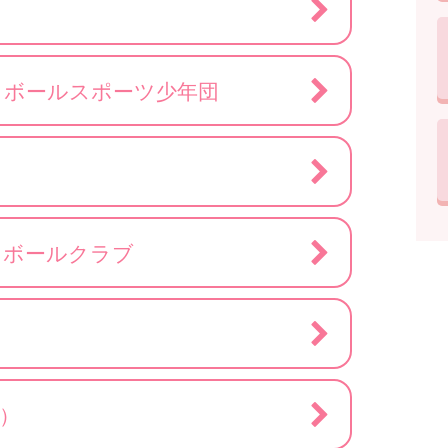
トボールスポーツ少年団
スボールクラブ
）