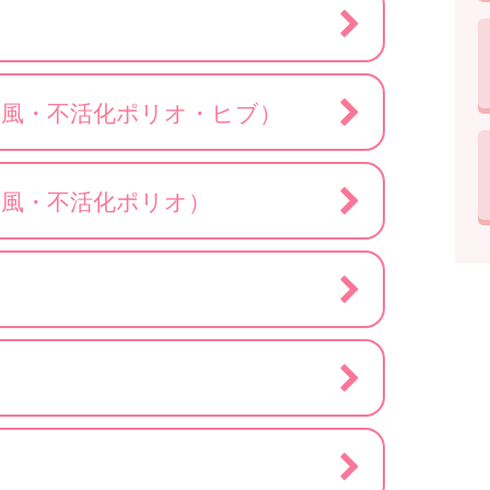
傷風・不活化ポリオ・ヒブ）
傷風・不活化ポリオ）