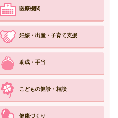
医療機関
妊娠・出産・子育て支援
助成・手当
こどもの健診・相談
健康づくり