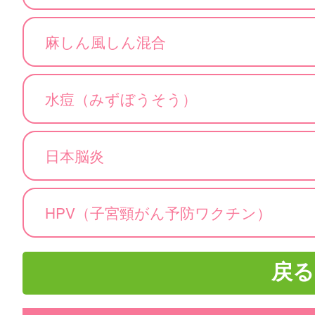
麻しん風しん混合
水痘（みずぼうそう）
日本脳炎
HPV（子宮頸がん予防ワクチン）
戻る