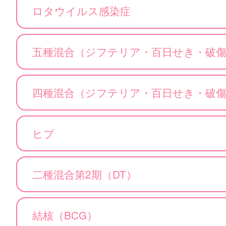
ロタウイルス感染症
五種混合（ジフテリア・百日せき・破
四種混合（ジフテリア・百日せき・破
ヒブ
二種混合第2期（DT）
結核（BCG）