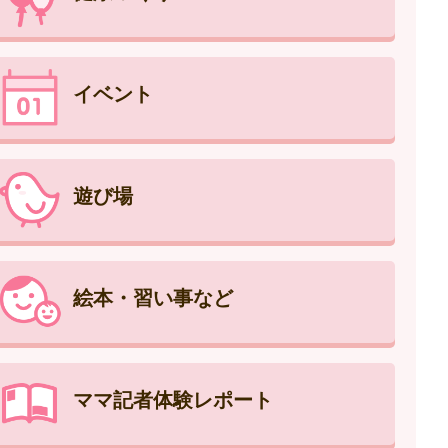
イベント
遊び場
絵本・習い事など
ママ記者体験レポート