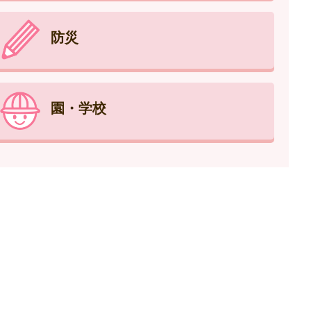
防災
園・学校