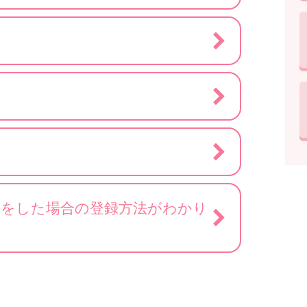
）をした場合の登録方法がわかり