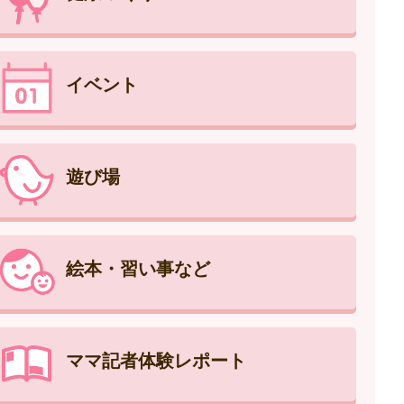
イベント
遊び場
絵本・習い事など
ママ記者体験レポート