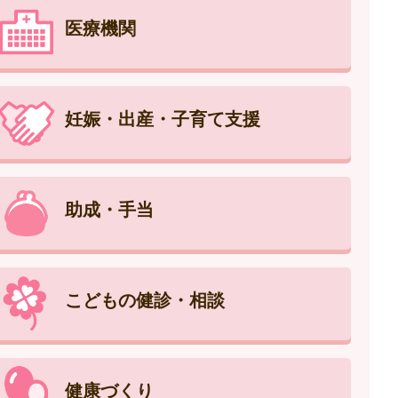
医療機関
妊娠・出産・子育て支援
助成・手当
こどもの健診・相談
健康づくり