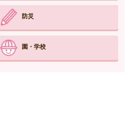
防災
園・学校