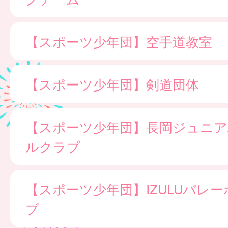
【スポーツ少年団】空手道教室
【スポーツ少年団】剣道団体
【スポーツ少年団】長岡ジュニア
ルクラブ
【スポーツ少年団】IZULUバレ
ブ