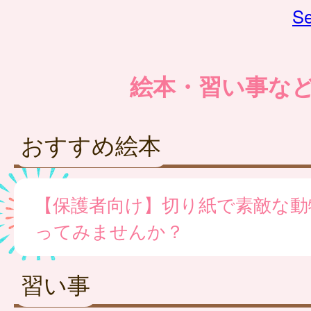
Se
絵本・習い事な
おすすめ絵本
【保護者向け】切り紙で素敵な動
ってみませんか？
習い事