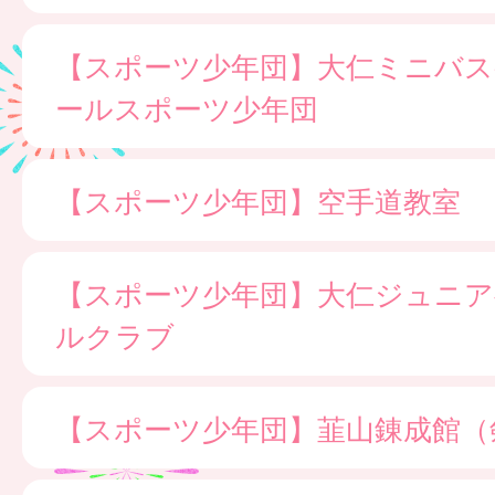
【スポーツ少年団】大仁ミニバ
ールスポーツ少年団
【スポーツ少年団】空手道教室
【スポーツ少年団】大仁ジュニア
ルクラブ
【スポーツ少年団】韮山錬成館（