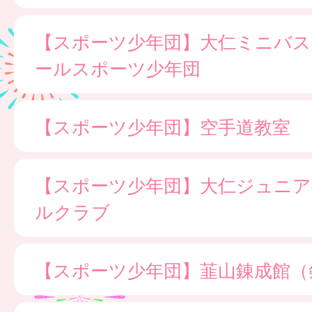
【スポーツ少年団】大仁ミニバ
ールスポーツ少年団
【スポーツ少年団】空手道教室
【スポーツ少年団】大仁ジュニア
ルクラブ
【スポーツ少年団】韮山錬成館（