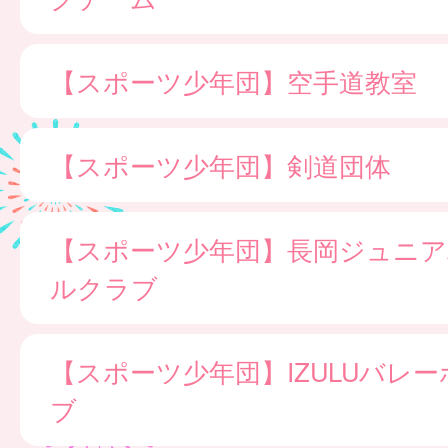
【スポーツ少年団】空手道教室
【スポーツ少年団】剣道団体
【スポーツ少年団】長岡ジュニア
ルクラブ
【スポーツ少年団】IZULUバレ
ブ