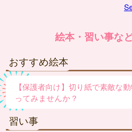
Se
絵本・習い事な
おすすめ絵本
【保護者向け】切り紙で素敵な動
ってみませんか？
習い事