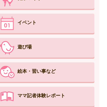
イベント
遊び場
絵本・習い事など
ママ記者体験レポート