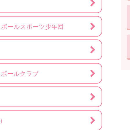
トボールスポーツ少年団
スボールクラブ
）