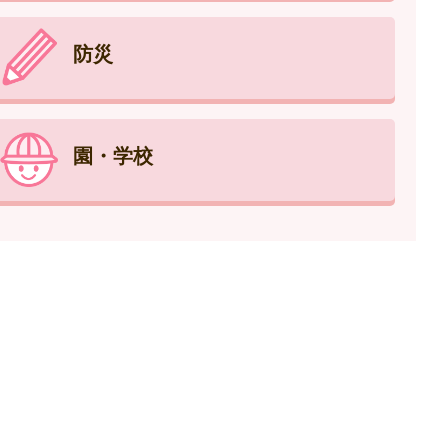
防災
園・学校