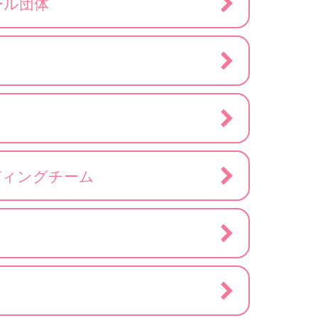
ール団体
ディングチーム