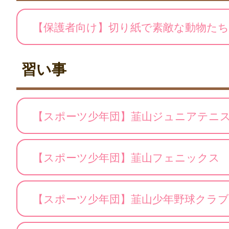
【保護者向け】切り紙で素敵な動物た
習い事
【スポーツ少年団】韮山ジュニアテニ
【スポーツ少年団】韮山フェニックス
【スポーツ少年団】韮山少年野球クラブ