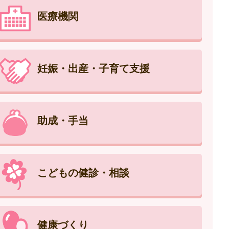
医療機関
妊娠・出産・子育て支援
助成・手当
こどもの健診・相談
健康づくり