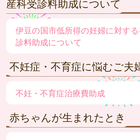
産科受診料助成について
伊豆の国市低所得の妊婦に対する
診料助成について
不妊症・不育症に悩むご夫
不妊・不育症治療費助成
赤ちゃんが生まれたとき