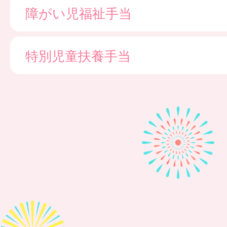
障がい児福祉手当
特別児童扶養手当