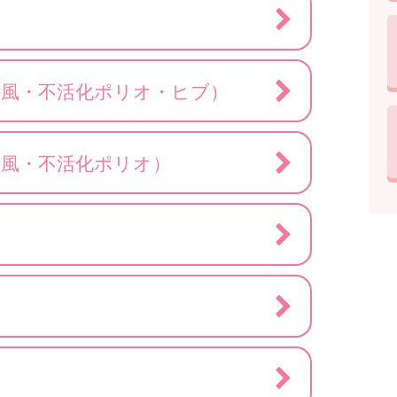
傷風・不活化ポリオ・ヒブ）
傷風・不活化ポリオ）