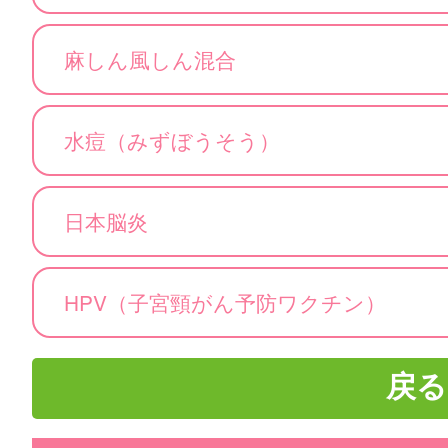
麻しん風しん混合
水痘（みずぼうそう）
日本脳炎
HPV（子宮頸がん予防ワクチン）
戻る