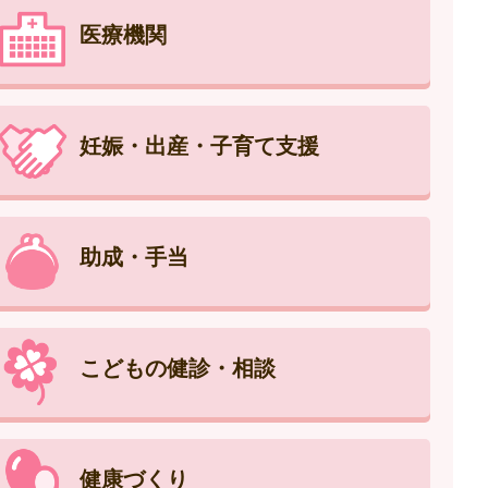
医療機関
妊娠・出産・子育て支援
助成・手当
こどもの健診・相談
健康づくり