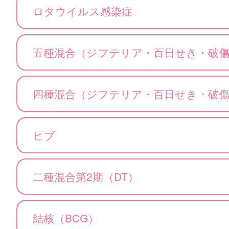
ロタウイルス感染症
五種混合（ジフテリア・百日せき・破
四種混合（ジフテリア・百日せき・破
ヒブ
二種混合第2期（DT）
結核（BCG）