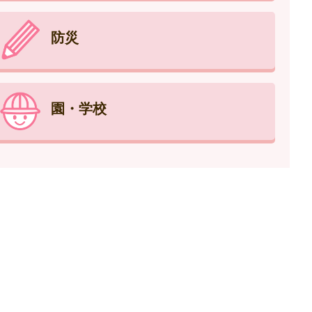
防災
園・学校