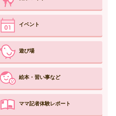
イベント
遊び場
絵本・習い事など
ママ記者体験レポート