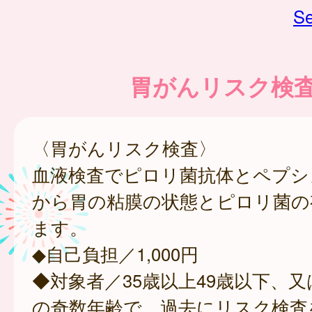
Se
胃がんリスク検
〈胃がんリスク検査〉
血液検査でピロリ菌抗体とペプシ
から胃の粘膜の状態とピロリ菌の
ます。
◆自己負担／1,000円
◆対象者／35歳以上49歳以下、又
の奇数年齢で、過去にリスク検査