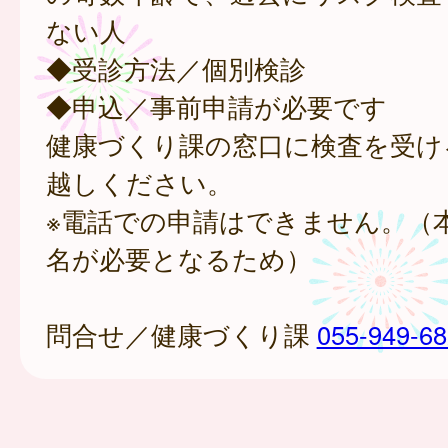
ない人
◆受診方法／個別検診
◆申込／事前申請が必要です
健康づくり課の窓口に検査を受け
越しください。
※電話での申請はできません。（
名が必要となるため）
問合せ／健康づくり課
055-949-6