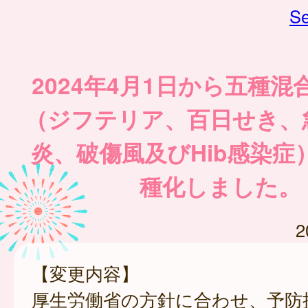
Se
2024年4月1日から五種
（ジフテリア、百日せき、
炎、破傷風及びHib感染症
種化しました。
2
【変更内容】
厚生労働省の方針に合わせ、予防