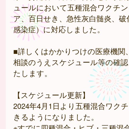
ュールにおいて五種混合ワクチン
ア、百日せき、急性灰白髄炎、破傷
感染症）に対応しました。
■詳しくはかかりつけの医療機関
相談のうえスケジュール等の確認
たします。
【スケジュール更新】
2024年4月1日より五種混合ワク
きるようになりました。
※すでに四種混合・ヒブ・三種混