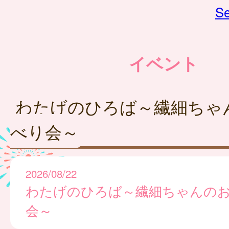
Se
イベント
わたげのひろば～繊細ちゃ
べり会～
2026/08/22
わたげのひろば～繊細ちゃんの
会～