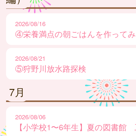
2026/08/16
④栄養満点の朝ごはんを作ってみ
2026/08/21
⑤狩野川放水路探検
7月
2026/08/06
【小学校1〜6年生】夏の図書館 