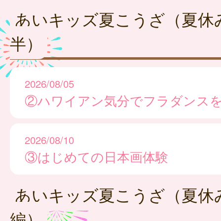
あいキッズ夏こうざ（夏休
半）
2026/08/05
②ハワイアン気分でフラダンス
2026/08/10
③はじめての日本画体験
あいキッズ夏こうざ（夏休
編）