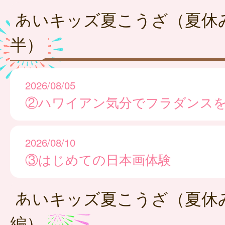
あいキッズ夏こうざ（夏休
半）
2026/08/05
②ハワイアン気分でフラダンス
2026/08/10
③はじめての日本画体験
あいキッズ夏こうざ（夏休
編）