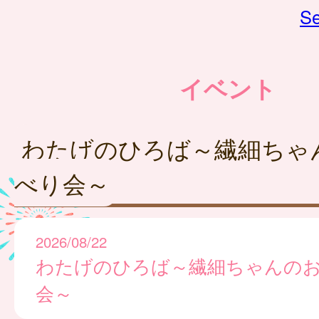
Se
イベント
わたげのひろば～繊細ちゃ
べり会～
2026/08/22
わたげのひろば～繊細ちゃんの
会～