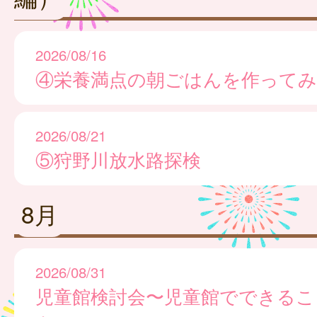
2026/08/16
④栄養満点の朝ごはんを作ってみ
2026/08/21
⑤狩野川放水路探検
8月
2026/08/31
児童館検討会〜児童館でできるこ