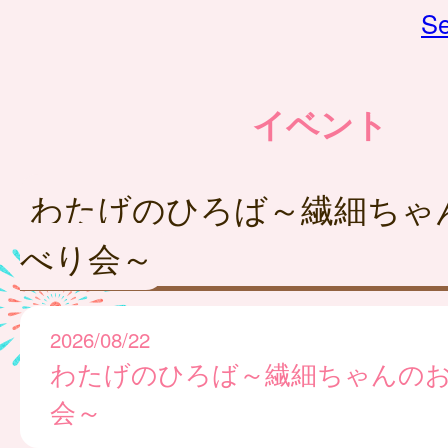
Se
イベント
わたげのひろば～繊細ちゃ
べり会～
2026/08/22
わたげのひろば～繊細ちゃんの
会～