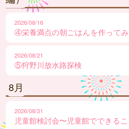
2026/08/16
④栄養満点の朝ごはんを作ってみ
2026/08/21
⑤狩野川放水路探検
8月
2026/08/31
児童館検討会〜児童館でできるこ