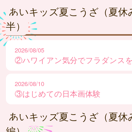
あいキッズ夏こうざ（夏休
半）
2026/08/05
②ハワイアン気分でフラダンス
2026/08/10
③はじめての日本画体験
あいキッズ夏こうざ（夏休
編）