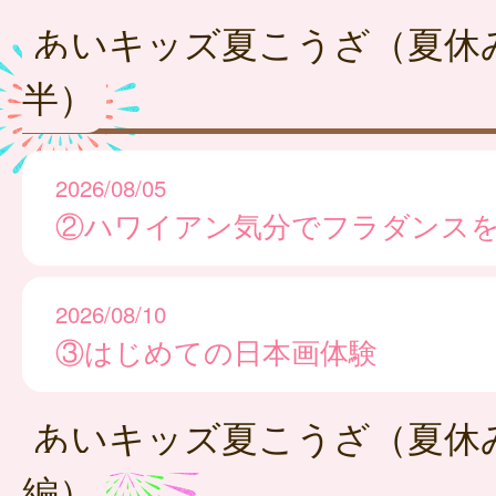
あいキッズ夏こうざ（夏休
半）
2026/08/05
②ハワイアン気分でフラダンス
2026/08/10
③はじめての日本画体験
あいキッズ夏こうざ（夏休
編）