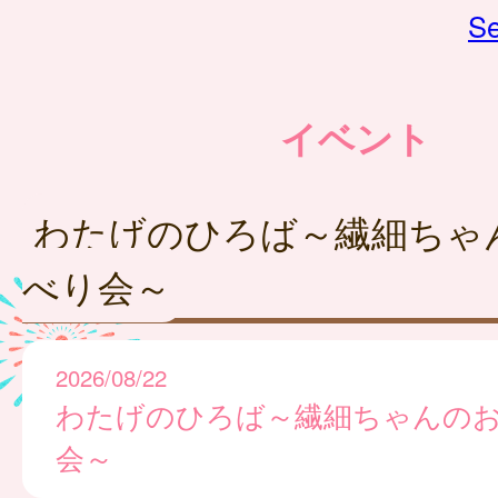
Se
イベント
わたげのひろば～繊細ちゃ
べり会～
2026/08/22
わたげのひろば～繊細ちゃんの
会～