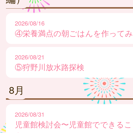
2026/08/16
④栄養満点の朝ごはんを作ってみ
2026/08/21
⑤狩野川放水路探検
8月
2026/08/31
児童館検討会〜児童館でできるこ