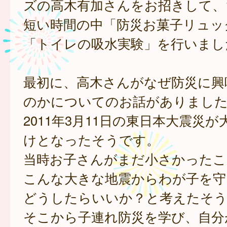
ズの高木有加さんをお招きして、
短い時間の中「防災お菓子リュッ
「トイレの吸水実験」を行いまし
最初に、高木さんがなぜ防災に興
のかについてのお話がありまし
2011年3月11日の東日本大震災
けとなったそうです。
当時お子さんがまだ小さかったこ
こんな大きな地震からわが子を守
どうしたらいいか？と考えたそ
そこから子連れ防災を学び、自分