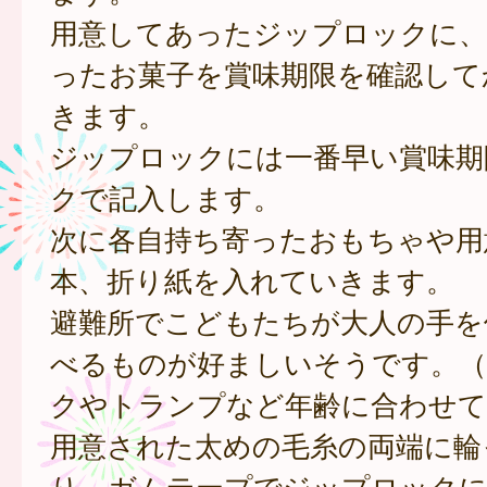
用意してあったジップロックに、
ったお菓子を賞味期限を確認して
きます。
ジップロックには一番早い賞味期
クで記入します。
次に各自持ち寄ったおもちゃや用
本、折り紙を入れていきます。
避難所でこどもたちが大人の手を
べるものが好ましいそうです。（
クやトランプなど年齢に合わせて
用意された太めの毛糸の両端に輪
り、ガムテープでジップロックに