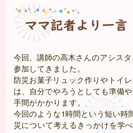
今回、講師の高木さんのアシスタ
参加してきました。
防災お菓子リュック作りやトイレ
は、自分でやろうとしても準備や
手間がかかります。
今回のような1時間という短い時
災について考えるきっかけを学