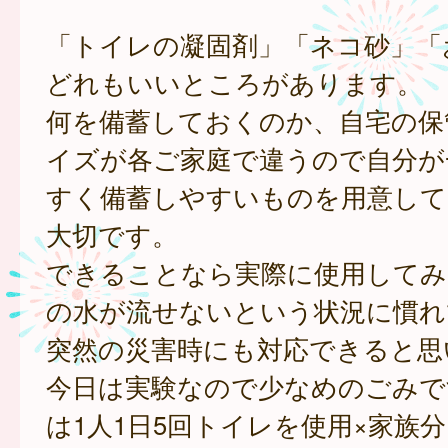
「トイレの凝固剤」「ネコ砂」「
どれもいいところがあります。
何を備蓄しておくのか、自宅の保
イズが各ご家庭で違うので自分が
すく備蓄しやすいものを用意して
大切です。
できることなら実際に使用してみ
の水が流せないという状況に慣れ
突然の災害時にも対応できると思
今日は実験なので少なめのごみで
は1人1日5回トイレを使用×家族