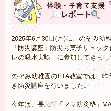
2025年6月30日(月)に、のぞみ幼
「防災講座：防災お菓子リュック
レの吸水実験」に参加してきまし
のぞみ幼稚園のPTA教室では、昨
き防災講座を行いました。
今年は、長泉町「ママ防災塾」MA