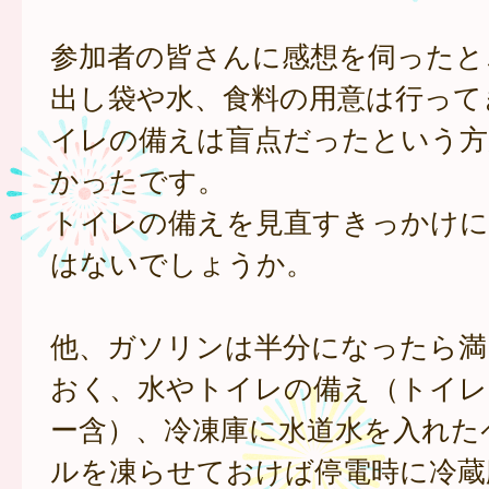
参加者の皆さんに感想を伺ったと
出し袋や水、食料の用意は行って
イレの備えは盲点だったという方
かったです。
トイレの備えを見直すきっかけ
はないでしょうか。
他、ガソリンは半分になったら満
おく、水やトイレの備え（トイレ
ー含）、冷凍庫に水道水を入れた
ルを凍らせておけば停電時に冷蔵