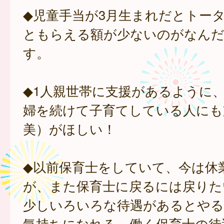
◆児童手当が3月生まれだとトー
ともらえる額が少ないのがなんだ
す。
◆1人親世帯に支援があるように
婦を続けて子育てしている人にも
美）がほしい！
◆以前保育士をしていて、今は休
が、また保育士に戻るには戻りた
少しいろいろな待遇があるとやる
気持ちになれる。働く保育士の待