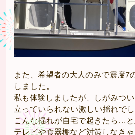
また、希望者の大人のみで震度7
しました。
私も体験しましたが、しがみつい
立っていられない激しい揺れでし
こんな揺れが自宅で起きたら…と
テレビや食器棚など対策しなきゃ