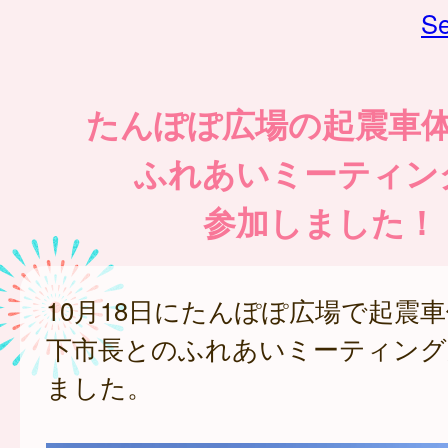
Se
たんぽぽ広場の起震車
ふれあいミーティン
参加しました！
10月18日にたんぽぽ広場で起震
下市長とのふれあいミーティング
ました。