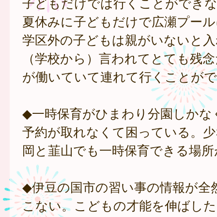
子どもだけでは行くことができな
夏休みに子どもだけで広瀬プール
学区外の子どもは親がいないと入
（学校から）言われてとても残念
が働いていて連れて行くことがで
◆一時保育がひまわり分園しかな
予約が取れなくて困っている。少
岡と韮山でも一時保育できる場所
◆伊豆の国市の習い事の情報が全
こない。こどもの才能を伸ばした