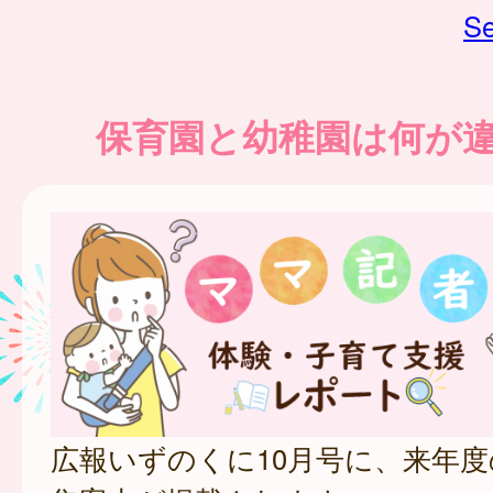
Se
保育園と幼稚園は何が
広報いずのくに10月号に、来年