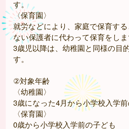
す。
〈保育園〉
就労などにより、家庭で保育する
ない保護者に代わって保育をしま
3歳児以降は、幼稚園と同様の目
す。
②対象年齢
〈幼稚園〉
3歳になった4月から小学校入学
〈保育園〉
0歳から小学校入学前の子ども