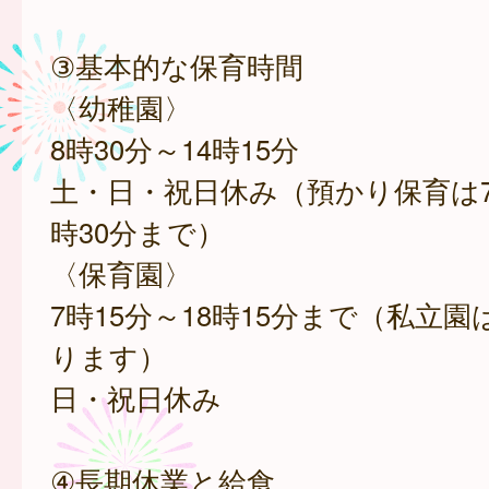
③基本的な保育時間
〈幼稚園〉
8時30分～14時15分
土・日・祝日休み（預かり保育は7時
時30分まで）
〈保育園〉
7時15分～18時15分まで（私立
ります）
日・祝日休み
④長期休業と給食