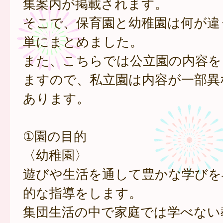
集案内が掲載されます。
そこで、保育園と幼稚園は何が違
単にまとめました。
また、こちらでは公立園の内容を
ますので、私立園は内容が一部異
あります。
①園の目的
〈幼稚園〉
遊びや生活を通して豊かな学びを
的な指導をします。
集団生活の中で家庭では学べない