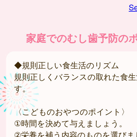
Se
家庭でのむし歯予防の
◆規則正しい食生活のリズム
規則正しくバランスの取れた食生
す。
〈こどものおやつのポイント〉
①時間を決めて与えましょう。
②栄養を補う内容のものを選びま