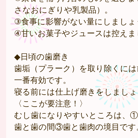
さなおにぎりや乳製品）。
③食事に影響がない量にしましょ
④甘いお菓子やジュースは控えま
◆日頃の歯磨き
歯垢（プラーク）を取り除くには
一番有効です。
寝る前には仕上げ磨きをしましょ
〈ここが要注意！〉
むし歯になりやすいところは、①
歯と歯の間③歯と歯肉の境目です