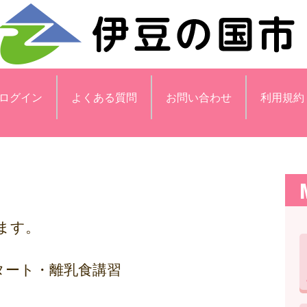
ログイン
よくある質問
お問い合わせ
利用規約
ます。
。
タート・離乳食講習