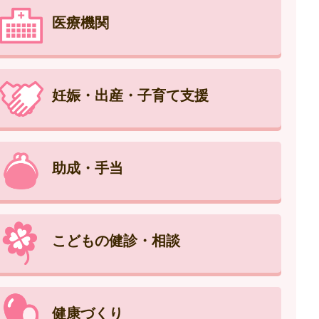
医療機関
妊娠・出産・子育て支援
助成・手当
こどもの健診・相談
健康づくり