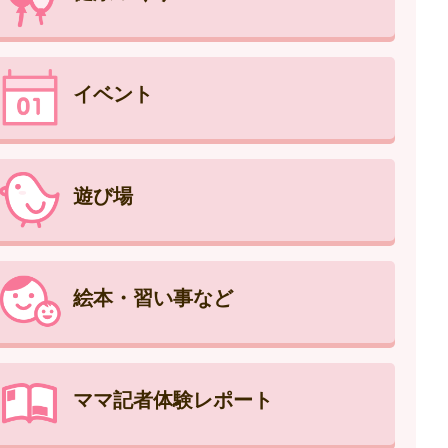
イベント
遊び場
絵本・習い事など
ママ記者体験レポート