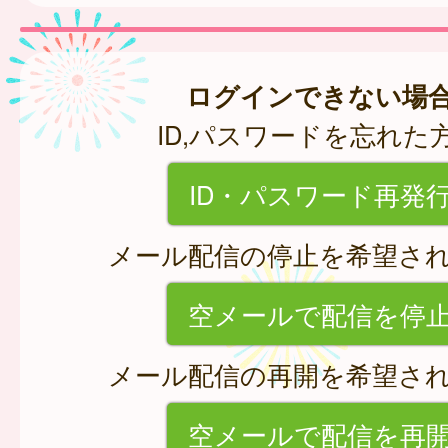
ログインできない場
ID,パスワードを忘れた
ID・パスワード再発
メール配信の停止を希望さ
空メールで配信を停
メール配信の再開を希望さ
空メールで配信を再