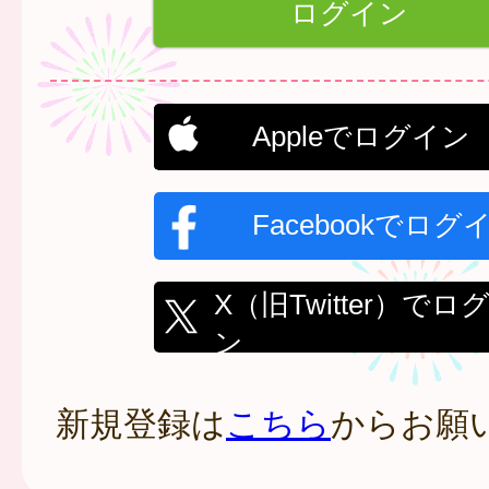
Appleでログイン
Facebookでログ
X（旧Twitter）でロ
ン
新規登録は
こちら
からお願