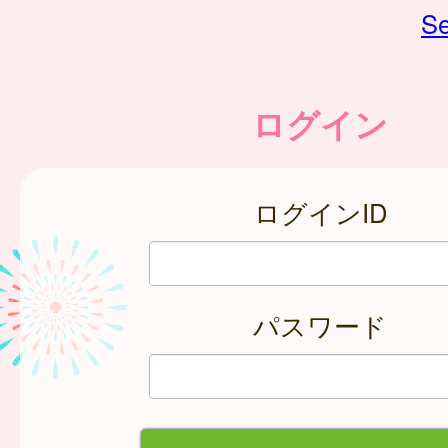
Se
ログイン
ログインID
パスワード