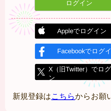
Appleでログイン
Facebookでログ
X（旧Twitter）でロ
ン
新規登録は
こちら
からお願