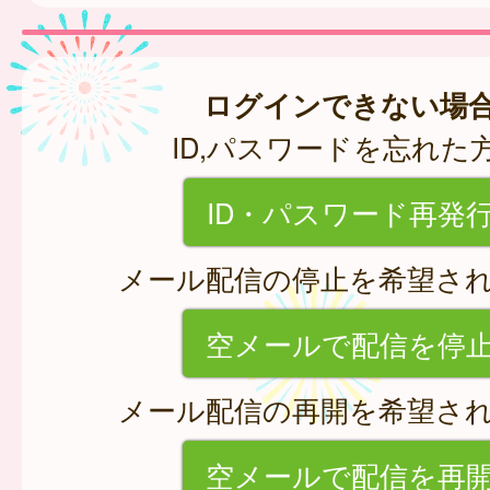
ログインできない場
ID,パスワードを忘れた
ID・パスワード再発
メール配信の停止を希望さ
空メールで配信を停
メール配信の再開を希望さ
空メールで配信を再