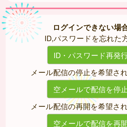
ログインできない場
ID,パスワードを忘れた
ID・パスワード再発
メール配信の停止を希望さ
空メールで配信を停
メール配信の再開を希望さ
空メールで配信を再