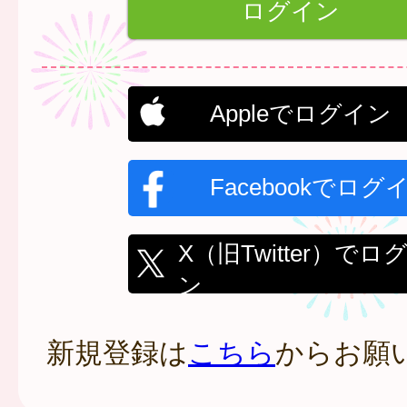
Appleでログイン
Facebookでログ
X（旧Twitter）でロ
ン
新規登録は
こちら
からお願