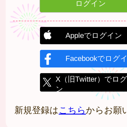
Appleでログイン
Facebookでログ
X（旧Twitter）でロ
ン
新規登録は
こちら
からお願