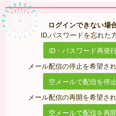
ログインできない場
ID,パスワードを忘れた
ID・パスワード再発
メール配信の停止を希望さ
空メールで配信を停
メール配信の再開を希望さ
空メールで配信を再