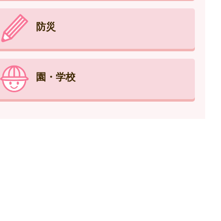
防災
園・学校