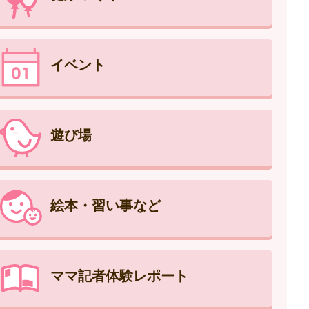
イベント
遊び場
絵本・習い事など
ママ記者体験レポート