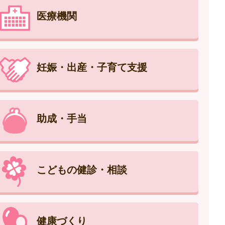
医療機関
妊娠・出産・子育て支援
助成・手当
こどもの健診・相談
健康づくり